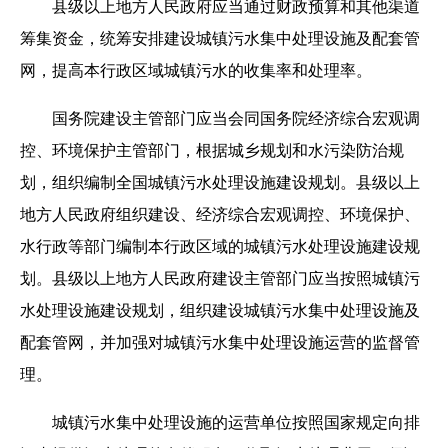
县级以上地方人民政府应当通过财政预算和其他渠道
筹集资金，统筹安排建设城镇污水集中处理设施及配套管
网，提高本行政区域城镇污水的收集率和处理率。
国务院建设主管部门应当会同国务院经济综合宏观调
控、环境保护主管部门，根据城乡规划和水污染防治规
划，组织编制全国城镇污水处理设施建设规划。县级以上
地方人民政府组织建设、经济综合宏观调控、环境保护、
水行政等部门编制本行政区域的城镇污水处理设施建设规
划。县级以上地方人民政府建设主管部门应当按照城镇污
水处理设施建设规划，组织建设城镇污水集中处理设施及
配套管网，并加强对城镇污水集中处理设施运营的监督管
理。
城镇污水集中处理设施的运营单位按照国家规定向排