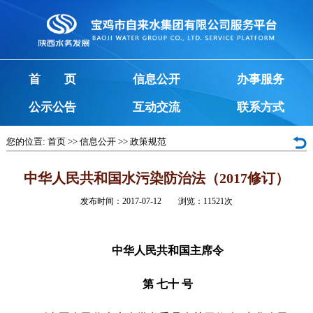
首 页
信息公开
办事服务
公示公告
互动交流
联系方式
您的位置:
首页
>>
信息公开
>>
政策规范
中华人民共和国水污染防治法（2017修订）
发布时间：2017-07-12 浏览：
11521
次
中华人民共和国主席令
第 七十 号