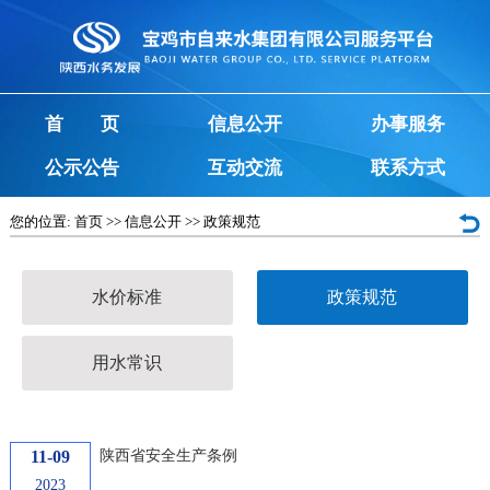
首 页
信息公开
办事服务
公示公告
互动交流
联系方式
您的位置:
首页
>>
信息公开
>>
政策规范
水价标准
政策规范
用水常识
11-09
陕西省安全生产条例
2023