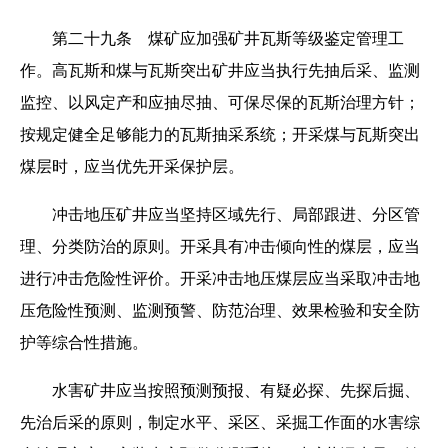
第二十九条 煤矿应加强矿井瓦斯等级鉴定管理工
作。高瓦斯和煤与瓦斯突出矿井应当执行先抽后采、监测
监控、以风定产和应抽尽抽、可保尽保的瓦斯治理方针；
按规定健全足够能力的瓦斯抽采系统；开采煤与瓦斯突出
煤层时，应当优先开采保护层。
冲击地压矿井应当坚持区域先行、局部跟进、分区管
理、分类防治的原则。开采具有冲击倾向性的煤层，应当
进行冲击危险性评价。开采冲击地压煤层应当采取冲击地
压危险性预测、监测预警、防范治理、效果检验和安全防
护等综合性措施。
水害矿井应当按照预测预报、有疑必探、先探后掘、
先治后采的原则，制定水平、采区、采掘工作面的水害综