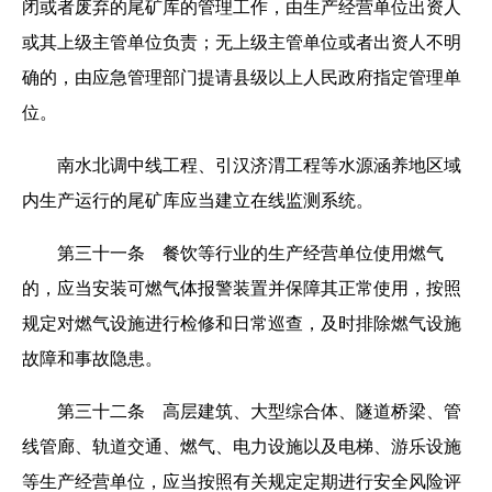
闭或者废弃的尾矿库的管理工作，由生产经营单位出资人
或其上级主管单位负责；无上级主管单位或者出资人不明
确的，由应急管理部门提请县级以上人民政府指定管理单
位。
南水北调中线工程、引汉济渭工程等水源涵养地区域
内生产运行的尾矿库应当建立在线监测系统。
第三十一条 餐饮等行业的生产经营单位使用燃气
的，应当安装可燃气体报警装置并保障其正常使用，按照
规定对燃气设施进行检修和日常巡查，及时排除燃气设施
故障和事故隐患。
第三十二条 高层建筑、大型综合体、隧道桥梁、管
线管廊、轨道交通、燃气、电力设施以及电梯、游乐设施
等生产经营单位，应当按照有关规定定期进行安全风险评