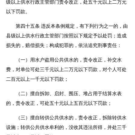
级以上供水行政主管部门责令改正，处五千元以上二万元
以下罚款。
第四十五条 违反本条例规定，有下列行为之一的，由
县级以上供水行政主管部门按照以下规定予以处罚；造成
损失的，赔偿损失；构成犯罪的，依法追究刑事责任：
（一）用水户盗用公共供水的，责令改正，补交水
费，对单位可处三千元以上二万元以下罚款，对个人可处
二百元以上一千元以下罚款；
（二）擅自拆卸、启封、围压、堆占用于结算水表
的，责令改正，可处五十元以上五百元以下罚款；
（三）擅自转供公共供水的，责令改正，拆除转供水
设施；转供公共供水牟利的，没收其违法所得，并处三千