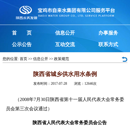
首 页
信息公开
办事服务
公示公告
互动交流
联系方式
您的位置:
首页
>>
信息公开
>>
政策规范
陕西省城乡供水用水条例
发布时间：2017-07-28 浏览：
12646
次
（2008年7月30日陕西省第十一届人民代表大会常务委
员会第三次会议通过）
陕西省人民代表大会常务委员会公告