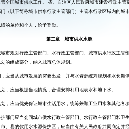
管全国城市供水工作。 省、自治区人民政府城市建设行政主管
部门（以下简称城市供水行政主管部门）主管本行政区域内的城
成绩的单位和个人，给予奖励。
第二章 城市供水水源
织城市规划行政主管部门、水行政主管部门、城市供水行政主管
规划的组成部分，纳入城市总体规划。
划，应当从城市发展的需要出发，并与水资源统筹规划和水长期
规划，应当根据当地情况，合理安排利用地表水和地下水。
规划，应当优先保证城市生活用水，统筹兼顾工业用水和其他各
保护部门应当会同城市供水行政主管部门、水行政主管部门和卫
、市、县的饮用水水源保护区，应当由有关人民政府共同商定并