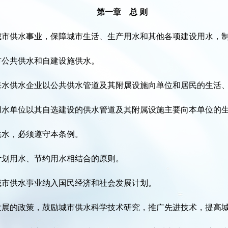
第一章 总 则
城市供水事业，保障城市生活、生产用水和其他各项建设用水，
市公共供水和自建设施供水。
来水供水企业以公共供水管道及其附属设施向单位和居民的生活
用水单位以其自选建设的供水管道及其附属设施主要向本单位的
供水，必须遵守本条例。
计划用水、节约用水相结合的原则。
城市供水事业纳入国民经济和社会发展计划。
发展的政策，鼓励城市供水科学技术研究，推广先进技术，提高