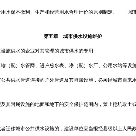
活用水保本微利、生产和经营用水合理计价的原则制定。 城
第五章 城市供水设施维护
建设施供水的企业对其管理的城市供水的专用
、输（配）水管网、进户总水表、净（配）水厂、公用水站等设
市公共供水管道连接的户外管道及其附属设施，必须经城市自来
理及其附属设施的地面和地下的安全保护范围内，禁止挖坑取土
或者迁移城市公共供水设施的，建设单位应当报经县级以上人民