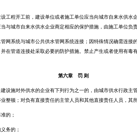
建设工程开工前，建设单位或者施工单位应当向城市自来水供水
应当与城市自来水供水企业商定相应的保护措施，由施工单位负
水管网系统与城市公共供水管网系统连接；因特殊情况确需连接
，并在管道连接处采取必要的防护措施。禁止产生或者使用有毒
第六章 罚 则
自建设施对外供水的企业有下列行为之一的，由城市供水行政主
停业整顿；对负有直接责任的主管人员和其他直接责任人员，其
标准的；
知义务的；