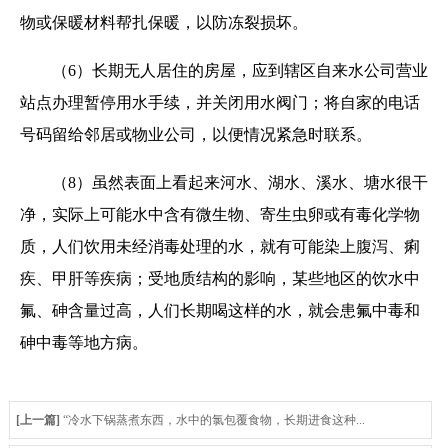
物或保暖材料帮扎保暖，以防冻裂损坏。
（6）长期无人居住的房屋，应到辖区自来水公司营业
站点办理暂停用水手续，并关闭用水阀门；将自家的电话
号码留给邻居或物业公司，以便情况紧急时联系。
（8）虽然表面上看起来河水、湖水、溪水、塘水很干
净，实际上可能水中含有微生物、寄生虫卵或有毒化学物
质，人们饮用未经消毒处理的水，就有可能染上腹泻、痢
疾、甲肝等疾病；受地质结构的影响，某些地区的饮水中
氟、砷含量过高，人们长期喝这样的水，就会患氟中毒和
砷中毒等地方病。
[上一篇]
“冷水下锅蒸煮东西，水中的氯包覆食物，长期进食这种...