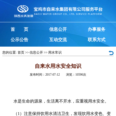
首 页
信息公开
办事服务
公示公告
互动交流
联系方式
您的位置:
首页
>>
信息公开
>>
用水常识
自来水用水安全知识
发布时间：2017-07-12 浏览：
10596
次
水是生命的源泉，生活离不开水，应重视用水安全。
（1）注意保持饮用水清洁卫生，发现饮用水变色、变