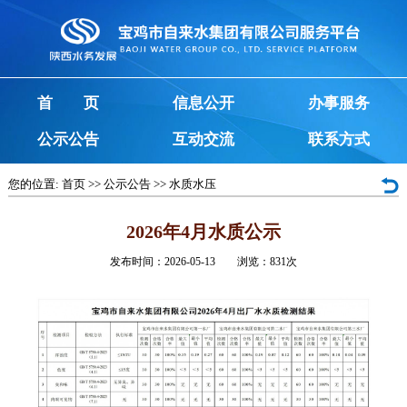
首 页
信息公开
办事服务
公示公告
互动交流
联系方式
您的位置:
首页
>>
公示公告
>>
水质水压
2026年4月水质公示
发布时间：2026-05-13 浏览：
831
次