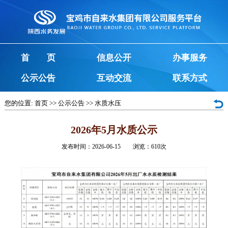
首 页
信息公开
办事服务
公示公告
互动交流
联系方式
您的位置:
首页
>>
公示公告
>>
水质水压
2026年5月水质公示
发布时间：2026-06-15 浏览：
610
次