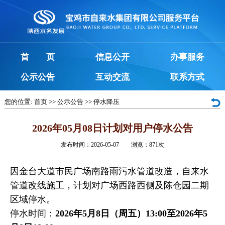
首 页
信息公开
办事服务
公示公告
互动交流
联系方式
您的位置:
首页
>>
公示公告
>>
停水降压
2026年05月08日计划对用户停水公告
发布时间：2026-05-07 浏览：
871
次
因金台大道市民广场南路雨污水管道改造，自来水
管道改线施工，计划对广场西路西侧及陈仓园二期
区域停水。
停水时间：
2026年5月8日（周五）13:00至2026年5