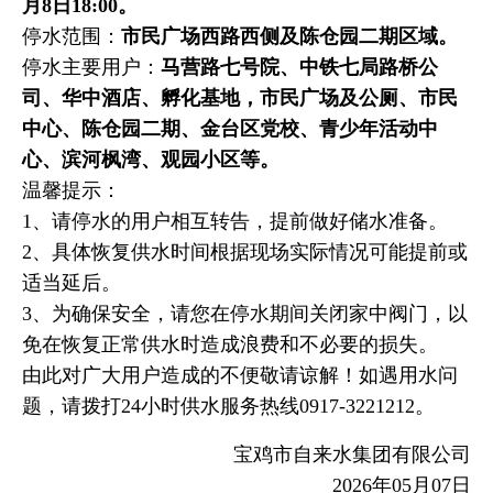
月8日18:00。
停水范围：
市民广场西路西侧及陈仓园二期区域。
停水主要用户：
马营路七号院、中铁七局路桥公
司、华中酒店、孵化基地，市民广场及公厕、市民
中心、陈仓园二期、金台区党校、青少年活动中
心、滨河枫湾、观园小区等
。
温馨提示：
1、请停水的用户相互转告，提前做好储水准备。
2、具体恢复供水时间根据现场实际情况可能提前或
适当延后。
3、为确保安全，请您在停水期间关闭家中阀门，以
免在恢复正常供水时造成浪费和不必要的损失。
由此对广大用户造成的不便敬请谅解！如遇用水问
题，请拨打24小时供水服务热线0917-3221212。
宝鸡市自来水集团有限公司
2026年05月07日