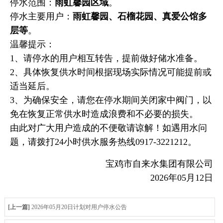
停水范围：
雨虹馨园区域
。
停水主要用户：
雨虹馨园、石榴花园、真爱公馆多
层等
。
温馨提示：
1、请停水的用户相互转告，提前做好储水准备。
2、具体恢复供水时间根据现场实际情况可能提前或
适当延后。
3、为确保安全，请您在停水期间关闭家中阀门，以
免在恢复正常供水时造成浪费和不必要的损失。
由此对广大用户造成的不便敬请谅解！如遇用水问
题，请拨打24小时供水服务热线0917-3221212。
宝鸡市自来水集团有限公司
2026年05月12日
[上一篇]
2026年05月20日计划对用户停水公告