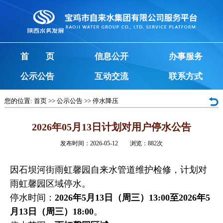
首 页
信息公开
办事服务
公示公告
互动交流
联系方式
您的位置:
首页
>>
公示公告
>>
停水降压
2026年05月13日计划对用户停水公告
发布时间：2026-05-12 浏览：
882
次
因石坝河街雨虹馨园自来水管道维护检修，计划对
雨虹馨园区域停水。
停水时间：
2026年5月13日（周三）13:00至2026年5
月13日（周三）18:00
。