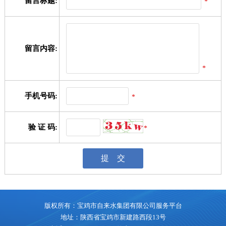
留言标题:
*
留言内容:
*
手机号码:
*
验 证 码:
*
版权所有：宝鸡市自来水集团有限公司服务平台
地址：陕西省宝鸡市新建路西段13号