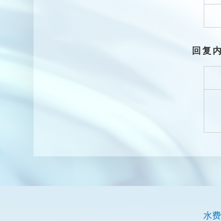
回复
水费