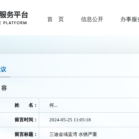
首 页
信息公开
办事服
建议
内容
姓 名：
何...
留言时间：
2024-05-25 11:05:18
留言标题：
三迪金域蓝湾 水锈严重