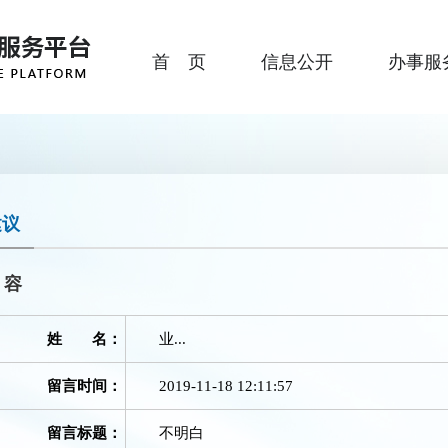
首 页
信息公开
办事服
建议
内容
姓 名：
业...
留言时间：
2019-11-18 12:11:57
留言标题：
不明白