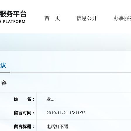
首 页
信息公开
办事服
建议
内容
姓 名：
业...
留言时间：
2019-11-21 15:11:33
留言标题：
电话打不通