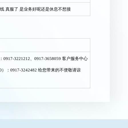
 真服了 是业务好呢还是休息不想接
221212、0917-3658059 客户服务中心
0）：0917-3242482 给您带来的不便敬请谅